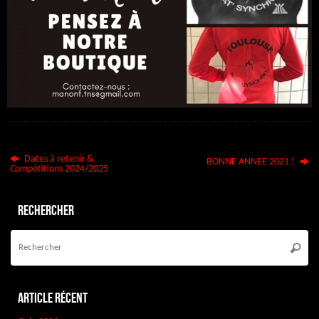
Dates à retenir &
BONNE ANNEE 2021 !
Compétitions 2024/2025
Rechercher
Re
po
Reche
:
Article récent