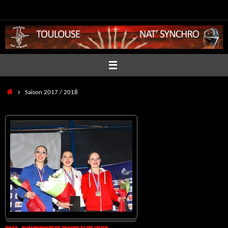
Passer
au
contenu
Accueil
Saison 2017 / 2018