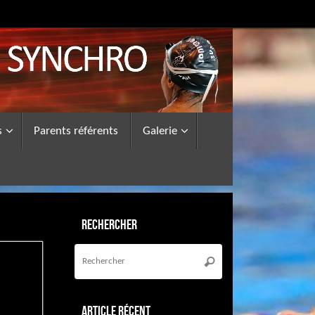
s
Parents référents
Galerie
Rechercher
Recherche
pour
Rechercher
:
Article récent