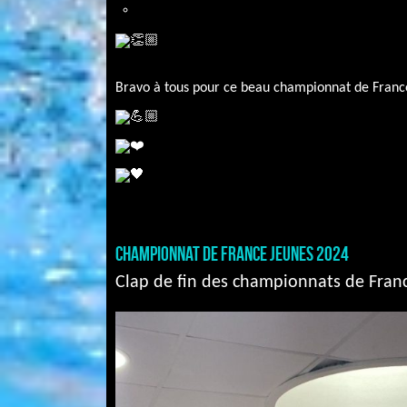
Bravo à tous pour ce beau championnat de France
CHAMPIONNAT DE FRANCE JEUNES 2024
Clap de fin des championnats de Franc