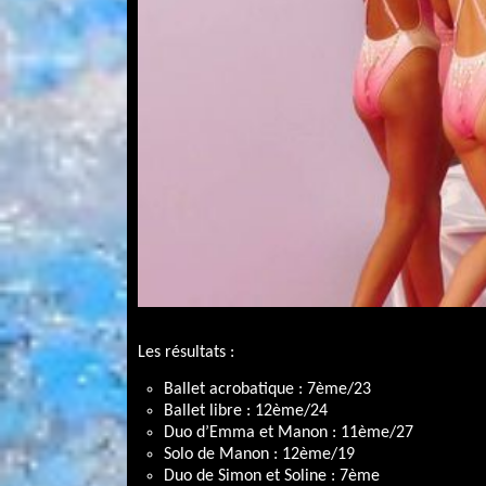
Les résultats :
Ballet acrobatique : 7ème/23
Ballet libre : 12ème/24
Duo d’Emma et Manon : 11ème/27
Solo de Manon : 12ème/19
Duo de Simon et Soline : 7ème