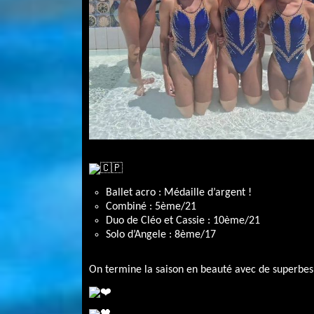
Ballet acro : Médaille d’argent !
Combiné : 5ème/21
Duo de Cléo et Cassie : 10ème/21
Solo d’Angele : 8ème/17
On termine la saison en beauté avec de superbes ré