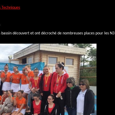
s Techniques
e
 bassin découvert et ont décroché de nombreuses places pour les N3