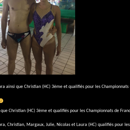
ora ainsi que Christian (HC) 3ème et qualifiés pour les Championnats
si que Christian (HC) 3ème et qualifiés pour les Championnats de Fran
a, Christian, Margaux, Julie, Nicolas et Laura (HC) qualifiés pour les