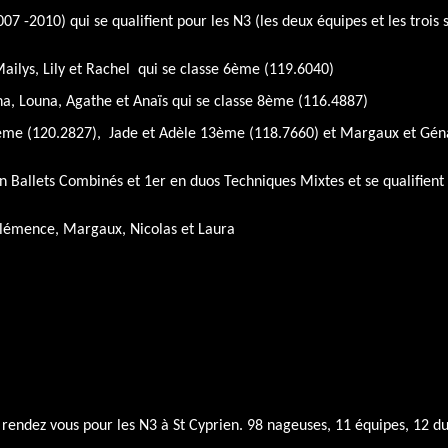
07 -2010) qui se qualifient pour les N3 (les deux équipes et les trois 
 Mailys, Lily et Rachel qui se classe 6ème (119.6040)
éna, Louna, Agathe et Anaïs qui se classe 8ème (116.4887)
 10ème (120.2827), Jade et Adèle 13ème (118.7660) et Margaux et G
n Ballets Combinés et 1er en duos Techniques Mixtes et se qualifien
, Clémence, Margaux, Nicolas et Laura
rendez vous pour les N3 à St Cyprien. 98 nageuses, 11 équipes, 12 du