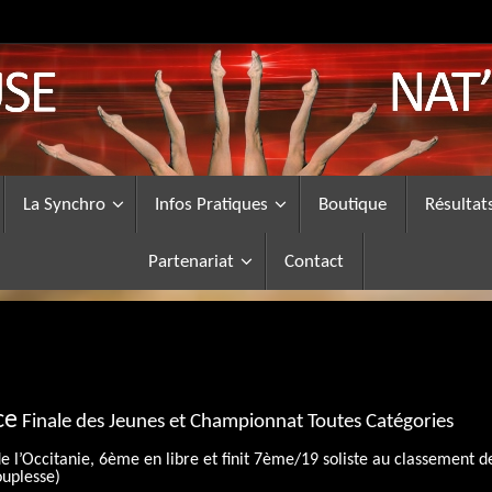
La Synchro
Infos Pratiques
Boutique
Résultat
Partenariat
Contact
ce
Finale des Jeunes et Championnat Toutes Catégories
e l’Occitanie, 6ème en libre et finit 7ème/19 soliste au classement d
ouplesse)