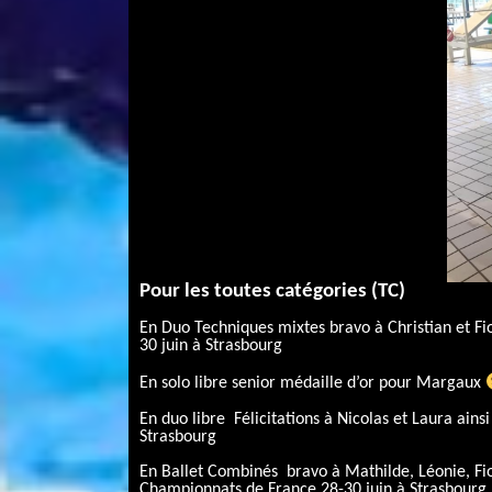
Pour les toutes catégories (TC)
En Duo Techniques mixtes bravo à Christian et Fi
30 juin à Strasbourg
En solo libre senior médaille d’or pour Margaux
En duo libre Félicitations à Nicolas et Laura ain
Strasbourg
En Ballet Combinés bravo à Mathilde, Léonie, Fior
Championnats de France 28-30 juin à Strasbourg