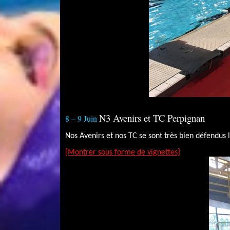
N3 Avenirs et TC Perpignan
8 – 9 Juin
Nos Avenirs et nos TC se sont très bien défendus
[Montrer sous forme de vignettes]