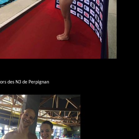
 lors des N3 de Perpignan