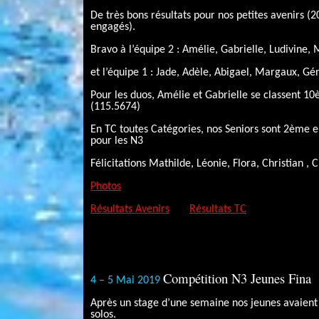
De très bons résultats pour nos petites avenirs (20
engagés).
Bravo à l’équipe 2 : Amélie, Gabrielle, Ludivine,
et l’équipe 1 : Jade, Adèle, Abigael, Margaux, G
Pour les duos, Amélie et Gabrielle se classent
(115.5674)
En TC toutes Catégories, nos Seniors sont 2ème e
pour les N3
Félicitations Mathilde, Léonie, Flora, Christian 
Photos
Résultats Avenirs
Résultats TC
Compétition N3 Jeunes Fina
4 – 5 Mai 2019
Après un stage d’une semaine nos jeunes avaient 
solos.