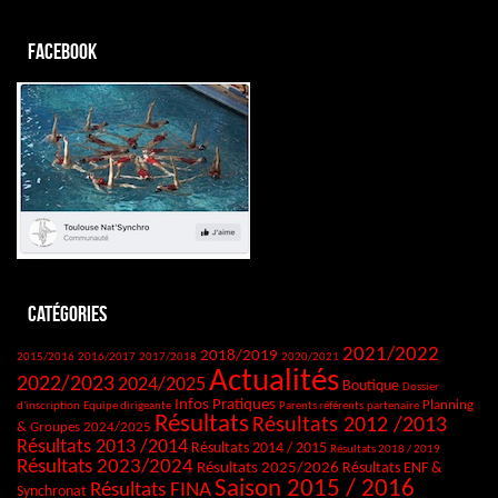
Facebook
Catégories
2021/2022
2018/2019
2015/2016
2016/2017
2017/2018
2020/2021
Actualités
2022/2023
2024/2025
Boutique
Dossier
Infos Pratiques
Planning
d'inscription
Equipe dirigeante
Parents référents
partenaire
Résultats
Résultats 2012 /2013
& Groupes 2024/2025
Résultats 2013 /2014
Résultats 2014 / 2015
Résultats 2018 / 2019
Résultats 2023/2024
Résultats 2025/2026
Résultats ENF &
Saison 2015 / 2016
Résultats FINA
Synchronat