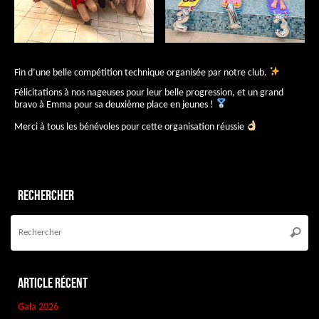
Fin d’une belle compétition technique organisée par notre club.
Félicitations à nos nageuses pour leur belle progression, et un grand
bravo à Emma pour sa deuxième place en jeunes !
Merci à tous les bénévoles pour cette organisation réussie
Rechercher
Re
po
Reche
:
Article récent
Gala 2026