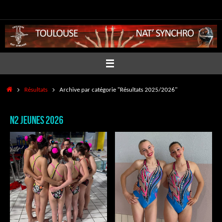
Passer
au
contenu
Accueil
Résultats
Archive par catégorie "Résultats 2025/2026"
N2 JEUNES 2026