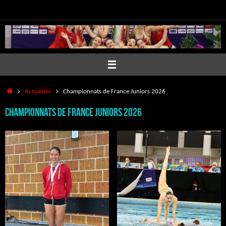
Passer
au
contenu
Accueil
Actualités
Championnats de France Juniors 2026
Championnats de France Juniors 2026