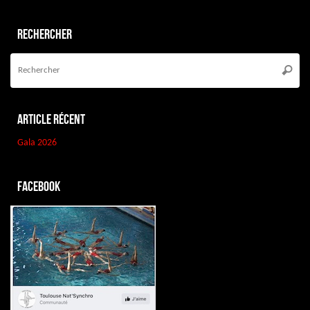
Rechercher
Re
po
Reche
:
Article récent
Gala 2026
Facebook