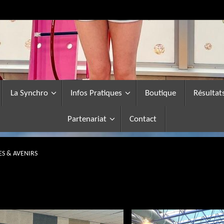
La Synchro
Infos Pratiques
Boutique
Résultat
Partenariat
Contact
ES & AVENIRS