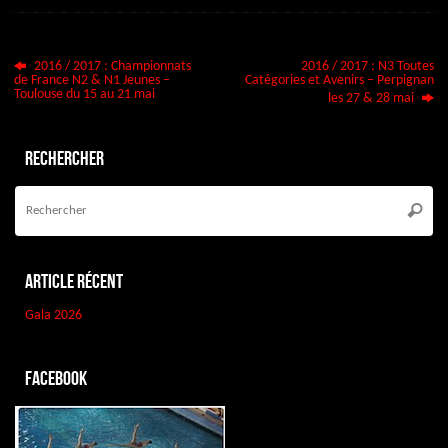
2016 / 2017 : Championnats
2016 / 2017 : N3 Toutes
de France N2 & N1 Jeunes –
Catégories et Avenirs – Perpignan
Toulouse du 15 au 21 mai
les 27 & 28 mai
Rechercher
Re
po
Reche
:
Article récent
Gala 2026
Facebook