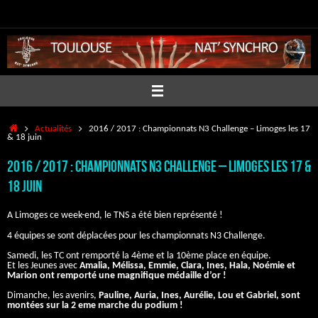
Passer
au
contenu
Accueil
Actualités
2016 / 2017 : Championnats N3 Challenge – Limoges les 17
& 18 juin
2016 / 2017 : Championnats N3 Challenge – Limoges les 17 &
18 juin
A Limoges ce week-end, le TNS a été bien représenté !
4 équipes se sont déplacées pour les championnats N3 Challenge.
Samedi, les TC ont remporté la 4ème et la 10ème place en équipe.
Et les Jeunes avec
Amalia, Mélissa, Emmie, Clara, Ines, Hala, Noémie et
Marion ont remporté une magnifique médaille d’or !
Dimanche, les avenirs,
Pauline, Auria, Ines, Aurélie, Lou et Gabriel, sont
montées sur la 2 eme marche du podium !