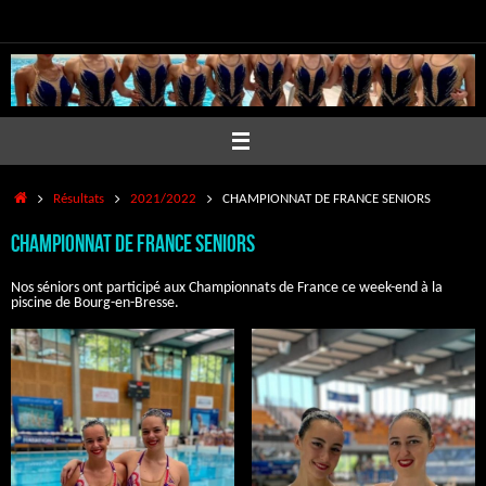
Passer
au
contenu
Accueil
Résultats
2021/2022
CHAMPIONNAT DE FRANCE SENIORS
CHAMPIONNAT DE FRANCE SENIORS
Nos séniors ont participé aux Championnats de France ce week-end à la
piscine de Bourg-en-Bresse.