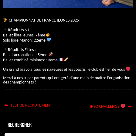
CHAMPIONNAT DE FRANCE JEUNES 2025
Résultats N1
Ballet libre jeunes: 7ème
Solo libre Manon: 22ème
Résultats Élites :
Ballet acrobatique : 5ème
Ballet combiné minimes: 13ème
Un grand bravo à tous les nageuses et les coachs, le club est fier de vous
Merci à nos super parents qui ont géré d’une main de maître l’organisation
des championnats !
TEST DE RECRUTEMENT
IRSO CHALLENGE
Rechercher
Re