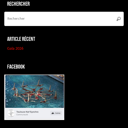
Rechercher
Re
po
Reche
:
Article récent
Gala 2026
Facebook