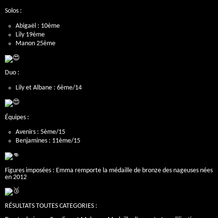
Solos :
Abigaël : 10ème
Lily 19ème
Manon 25ème
Duo :
Lily et Albane : 6ème/14
Équipes :
Avenirs : 5ème/15
Benjamines : 11ème/15
Figures imposées : Emma remporte la médaille de bronze des nageuses nées
en 2012
RÉSULTATS TOUTES CATEGORIES :