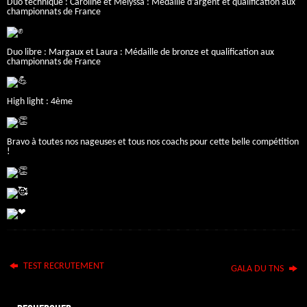
Duo technique : Caroline et Melyssa : Medaille d’argent et qualification aux
championnats de France
Duo libre : Margaux et Laura : Médaille de bronze et qualification aux
championnats de France
High light : 4ème
Bravo à toutes nos nageuses et tous nos coachs pour cette belle compétition
!
TEST RECRUTEMENT
GALA DU TNS