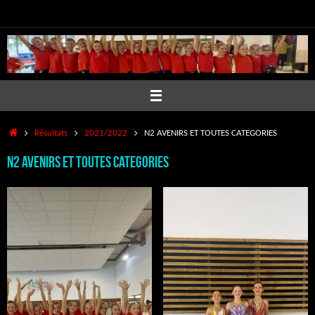
Passer
au
contenu
Accueil
Résultats
2021/2022
N2 AVENIRS ET TOUTES CATEGORIES
N2 AVENIRS ET TOUTES CATEGORIES