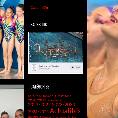
Gala 2026
Facebook
Catégories
2015/2016
2016/2017
2017/2018
2018/2019
2020/2021
2021/2022
2022/2023
Actualités
2024/2025
Boutique
Dossier d'inscription
Equipe