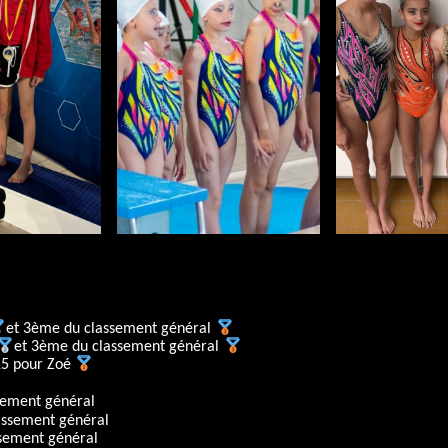
et 3ème du classement général
et 3ème du classement général
15 pour Zoé
sement général
assement général
sement général