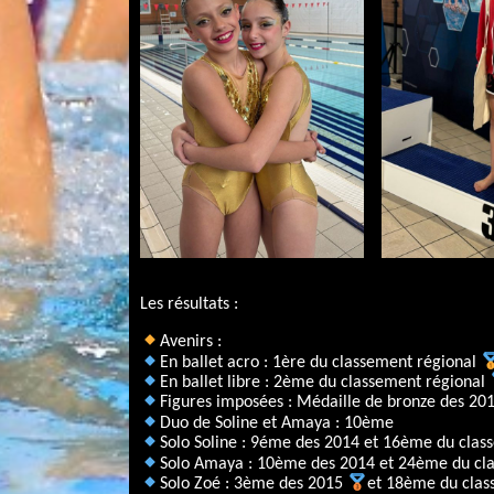
Les résultats :
Avenirs :
En ballet acro : 1ère du classement régional
En ballet libre : 2ème du classement régional
Figures imposées : Médaille de bronze des 20
Duo de Soline et Amaya : 10ème
Solo Soline : 9éme des 2014 et 16ème du clas
Solo Amaya : 10ème des 2014 et 24ème du cl
Solo Zoé : 3ème des 2015
et 18ème du clas