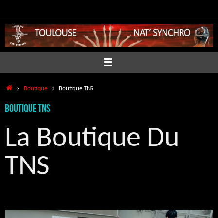
Passer
au
contenu
Accueil
Boutique
Boutique TNS
Boutique TNS
La Boutique Du
TNS