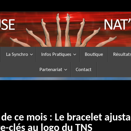
La Synchro
Infos Pratiques
Boutique
Résultat
Partenariat
Contact
e ce mois : Le bracelet ajusta
te-clés au logo du TNS