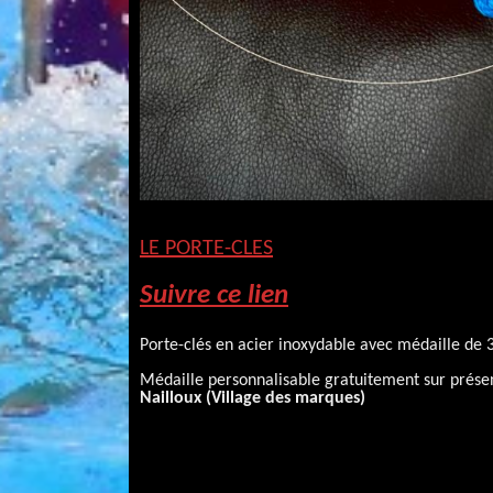
LE PORTE-CLES
Suivre ce lien
Porte-clés en acier inoxydable avec médaille de
Médaille personnalisable gratuitement sur prése
Nailloux (Village des marques)