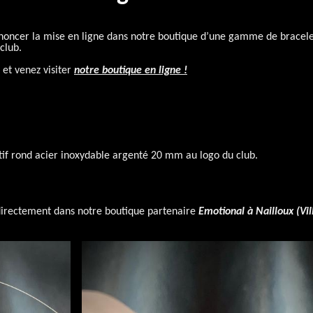
annoncer la mise en ligne dans notre boutique d’une gamme de bracele
club.
s et venez visiter
notre boutique en ligne !
tif rond acier inoxydable argenté 20 mm au logo du club.
directement dans notre boutique partenaire
Emotional à Nailloux (Vil