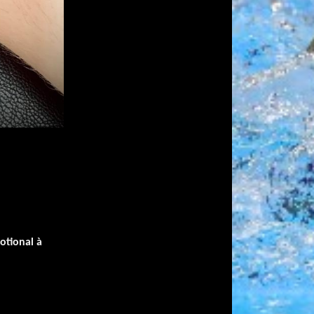
otional
à