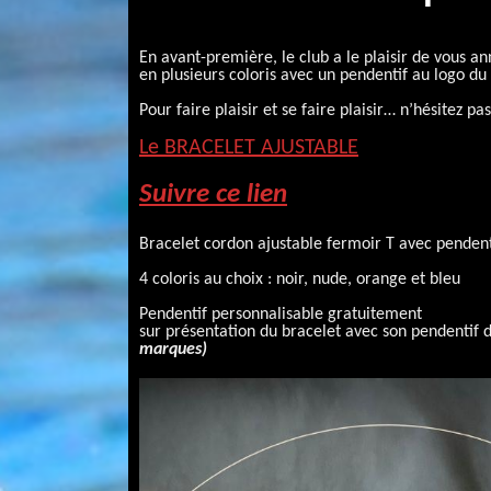
En avant-première, le club a le plaisir de vous 
en plusieurs coloris avec un pendentif au logo du 
Pour faire plaisir et se faire plaisir… n’hésitez pa
Le BRACELET AJUSTABLE
Suivre ce lien
Bracelet cordon ajustable fermoir T avec penden
4 coloris au choix : noir, nude, orange et bleu
Pendentif personnalisable gratuitement
sur présentation du bracelet avec son pendentif 
marques)