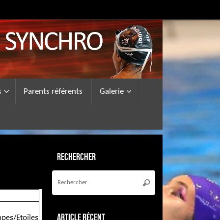
s
Parents référents
Galerie
Rechercher
Recherche
pour
Rechercher
:
Article récent