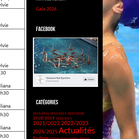
Gala 2026
Facebook
Catégories
2015/2016
2016/2017
2017/2018
2018/2019
2020/2021
2021/2022
2022/2023
Actualités
2024/2025
Boutique
Dossier d'inscription
Equipe