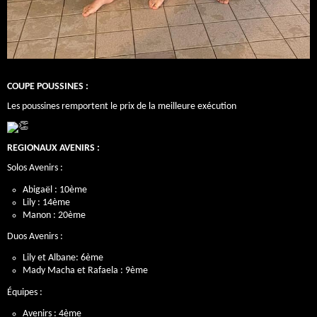
COUPE POUSSINES :
Les poussines remportent le prix de la meilleure exécution
REGIONAUX AVENIRS :
Solos Avenirs :
Abigaël : 10ème
Lily : 14ème
Manon : 20ème
Duos Avenirs :
Lily et Albane: 6ème
Mady Macha et Rafaela : 9ème
Équipes :
Avenirs : 4ème