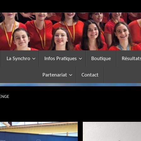
La Synchro
Infos Pratiques
Boutique
Résultat
Partenariat
Contact
ENGE