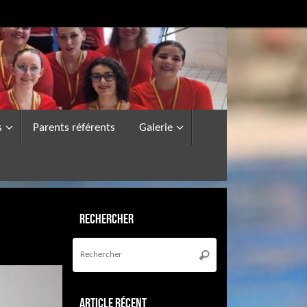
s
Parents référents
Galerie
Rechercher
Recherche
pour
Rechercher
:
Article récent