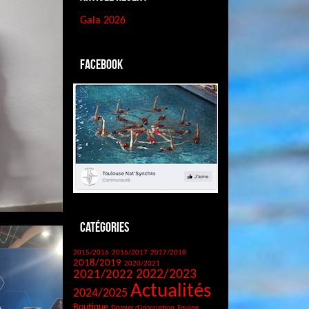
Gala 2026
Facebook
Catégories
2015/2016
2016/2017
2017/2018
2018/2019
2020/2021
2021/2022
2022/2023
Actualités
2024/2025
Boutique
Dossier d'inscription
Equipe