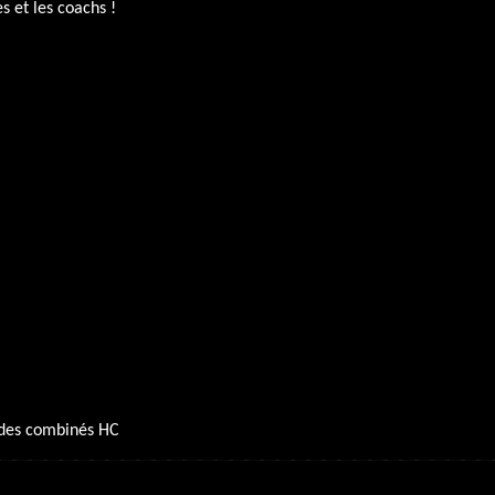
s et les coachs !
 des combinés HC